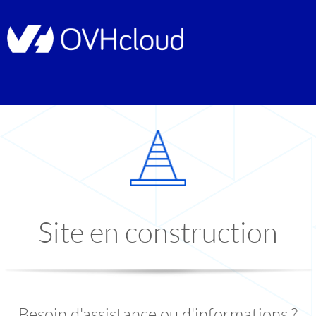
Site en construction
Besoin d'assistance ou d'informations ?